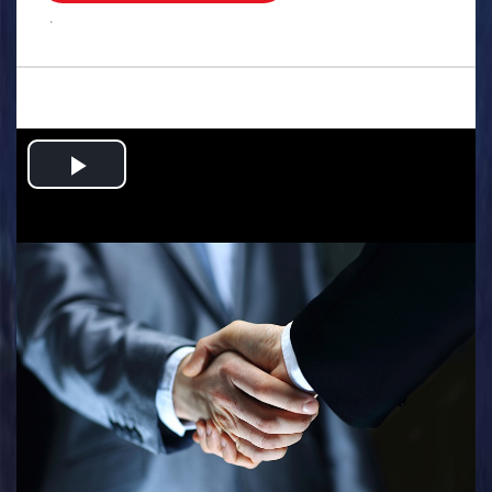
.
Play
Video