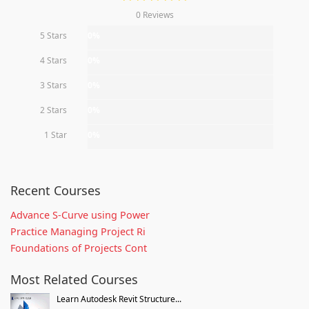
0 Reviews
5 Stars
0%
4 Stars
0%
3 Stars
0%
2 Stars
0%
1 Star
0%
Recent Courses
Advance S-Curve using Power
Practice Managing Project Ri
Foundations of Projects Cont
Most Related Courses
Learn Autodesk Revit Structure...