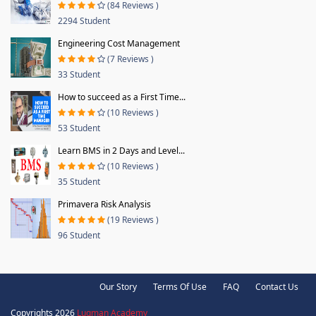
(84 Reviews )
2294 Student
Engineering Cost Management
(7 Reviews )
33 Student
How to succeed as a First Time...
(10 Reviews )
53 Student
Learn BMS in 2 Days and Level...
(10 Reviews )
35 Student
Primavera Risk Analysis
(19 Reviews )
96 Student
Our Story
Terms Of Use
FAQ
Contact Us
Copyrights 2026
Luqman Academy