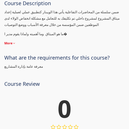
Course Description
ضمن سلسلة من المحاضرات التفاعلية يأتي هذا الويبنار كتطبيق عملي لعملية إعداد
ميثاق المشروع لمشروع داخلي تم تكليفك به للتعامل مع مشكلة انخفاض الولاء لدى
الموظفين ضمن المؤسسة من خلال معرفة الأسباب ووضع التوصيات
ما هو الميثاق وما أهميته ولماذا يقوم مدير ا�
More
What are the requirements for this course?
معرفة عامة بإدارة المشاريع
Course Review
0