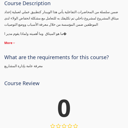
Course Description
ضمن سلسلة من المحاضرات التفاعلية يأتي هذا الويبنار كتطبيق عملي لعملية إعداد
ميثاق المشروع لمشروع داخلي تم تكليفك به للتعامل مع مشكلة انخفاض الولاء لدى
الموظفين ضمن المؤسسة من خلال معرفة الأسباب ووضع التوصيات
ما هو الميثاق وما أهميته ولماذا يقوم مدير ا�
More
What are the requirements for this course?
معرفة عامة بإدارة المشاريع
Course Review
0