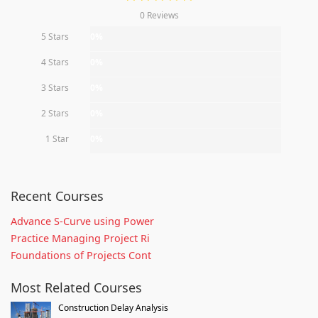
0 Reviews
5 Stars
0%
4 Stars
0%
3 Stars
0%
2 Stars
0%
1 Star
0%
Recent Courses
Advance S-Curve using Power
Practice Managing Project Ri
Foundations of Projects Cont
Most Related Courses
Construction Delay Analysis