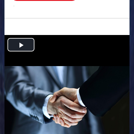
.
Play
Video