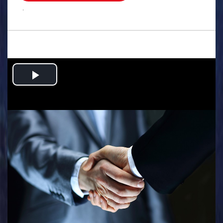
.
Play
Video