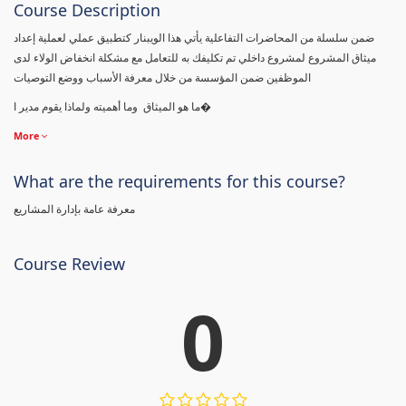
Course Description
ضمن سلسلة من المحاضرات التفاعلية يأتي هذا الويبنار كتطبيق عملي لعملية إعداد
ميثاق المشروع لمشروع داخلي تم تكليفك به للتعامل مع مشكلة انخفاض الولاء لدى
الموظفين ضمن المؤسسة من خلال معرفة الأسباب ووضع التوصيات
ما هو الميثاق وما أهميته ولماذا يقوم مدير ا�
More
What are the requirements for this course?
معرفة عامة بإدارة المشاريع
Course Review
0