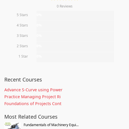
0 Reviews
5 Stars
0%
4 Stars
0%
3 Stars
0%
2 Stars
0%
1 Star
0%
Recent Courses
Advance S-Curve using Power
Practice Managing Project Ri
Foundations of Projects Cont
Most Related Courses
Fundamentals of Machinery Equi...