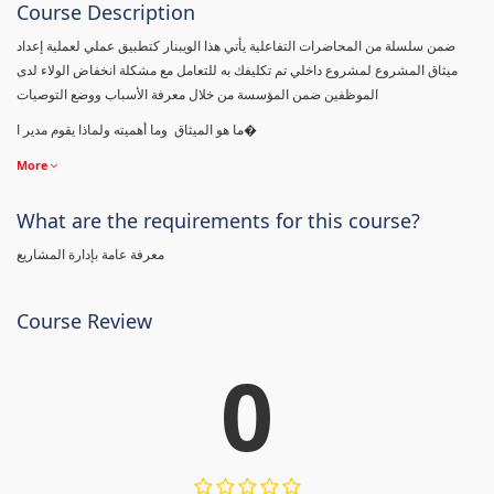
Course Description
ضمن سلسلة من المحاضرات التفاعلية يأتي هذا الويبنار كتطبيق عملي لعملية إعداد
ميثاق المشروع لمشروع داخلي تم تكليفك به للتعامل مع مشكلة انخفاض الولاء لدى
الموظفين ضمن المؤسسة من خلال معرفة الأسباب ووضع التوصيات
ما هو الميثاق وما أهميته ولماذا يقوم مدير ا�
More
What are the requirements for this course?
معرفة عامة بإدارة المشاريع
Course Review
0