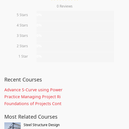
0 Reviews
5 Stars
0%
4 Stars
0%
3 Stars
0%
2 Stars
0%
1 Star
0%
Recent Courses
Advance S-Curve using Power
Practice Managing Project Ri
Foundations of Projects Cont
Most Related Courses
Steel Structure Design