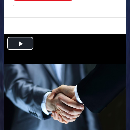
.
Play
Video