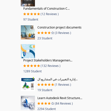
Fundamentals of Construction C...
(12 Reviews )
97 Student
Construction project documents
(3 Reviews )
23 Student
Project Stakeholders Managemen...
(132 Reviews )
1289 Student
إدارة التغييرات في المشاريع ال...
(1 Reviews )
19 Student
Learn Autodesk Revit Structure...
(84 Reviews )
2294 Student