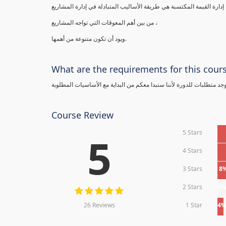
إدارة القيمة المكتسبة هي طريقة الأساليب المتبادلة في إدارة المشاريع
من بين أهم المعوقات التي تواجه المشاريع ،
ويود أن تكون متنوعة من أهمها.
What are the requirements for this cour
يوجد متطلبات للدورة لأننا سنبدا معكم من البداية مع الأساسيات المطلوبة
Course Review
5 Stars
5
4 Stars
3 Stars
8
2 Stars
0
26 Reviews
1 Star
4