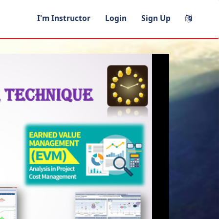
I'm Instructor
Login
Sign Up