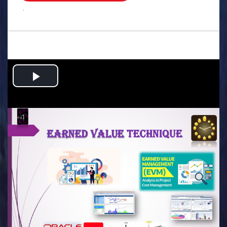
.
Play
Video