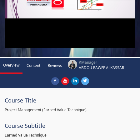
P.Manager
Overview
Content
Reviews
ABDOU RAWFF ALKASSAR
Course Title
Project Management (Earned Value Technique)
Course Subtitle
Earned Value Technique