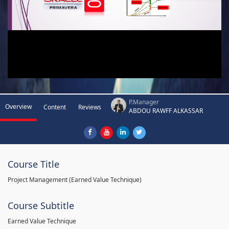
P.Manager
Overview
Content
Reviews
ABDOU RAWFF ALKASSAR
Course Title
Project Management (Earned Value Technique)
Course Subtitle
Earned Value Technique