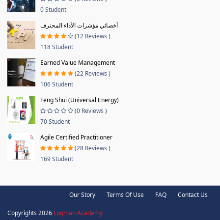
0 Student
أخصائي مؤشرات الأداء المحترف
(12 Reviews )
118 Student
Earned Value Management
(22 Reviews )
106 Student
Feng Shui (Universal Energy)
(0 Reviews )
70 Student
Agile Certified Practitioner
(28 Reviews )
169 Student
Our Story
Terms Of Use
FAQ
Contact Us
Copyrights 2026
Luqman Academy