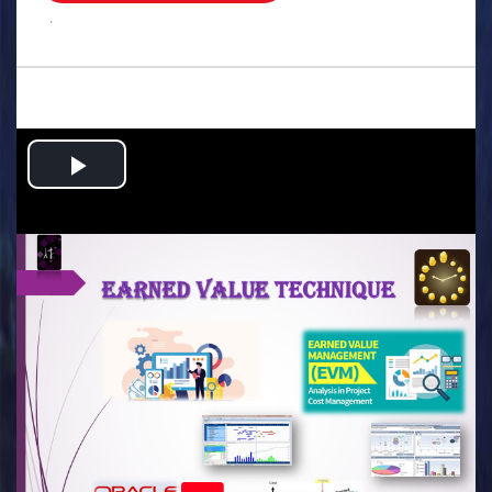
.
Play
Video