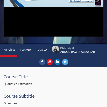
P.Manager
Overview
Content
Reviews
ABDOU RAWFF ALKASSAR
Course Title
Quantities Estimation
Course Subtitle
Quantities