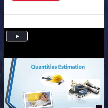
.
Play
Video