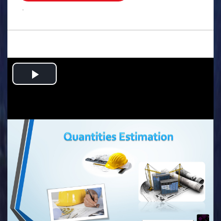
.
Play
Video