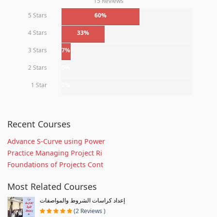
15 Reviews
5 Stars
60%
4 Stars
33%
3 Stars
7%
2 Stars
0%
1 Star
0%
Recent Courses
Advance S-Curve using Power
Practice Managing Project Ri
Foundations of Projects Cont
Most Related Courses
إعداد كراسات الشروط والمواصفات
(2 Reviews )