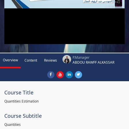
P.Manager
Overview
Content
Reviews
ABDOU RAWFF ALKASSAR
Course Title
Quantities Estimation
Course Subtitle
Quantities