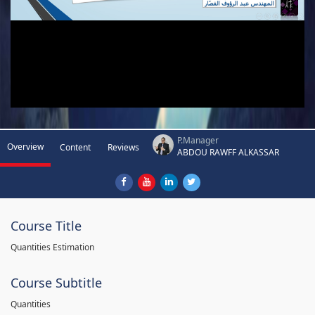
P.Manager
Overview
Content
Reviews
ABDOU RAWFF ALKASSAR
Course Title
Quantities Estimation
Course Subtitle
Quantities