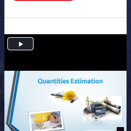
.
Play
Video