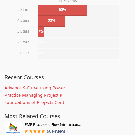
15 Reviews
5 Stars
60%
4 Stars
33%
3 Stars
7%
2 Stars
0%
1 Star
0%
Recent Courses
Advance S-Curve using Power
Practice Managing Project Ri
Foundations of Projects Cont
Most Related Courses
PMP Processes Flow Interaction...
(96 Reviews )