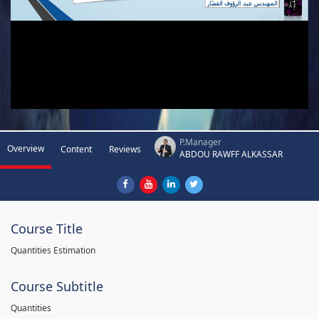
P.Manager
Overview
Content
Reviews
ABDOU RAWFF ALKASSAR
Course Title
Quantities Estimation
Course Subtitle
Quantities