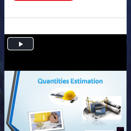
.
Play
Video