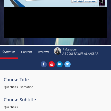
P.Manager
Overview
Content
Reviews
ABDOU RAWFF ALKASSAR
Course Title
Quantities Estimation
Course Subtitle
Quantities