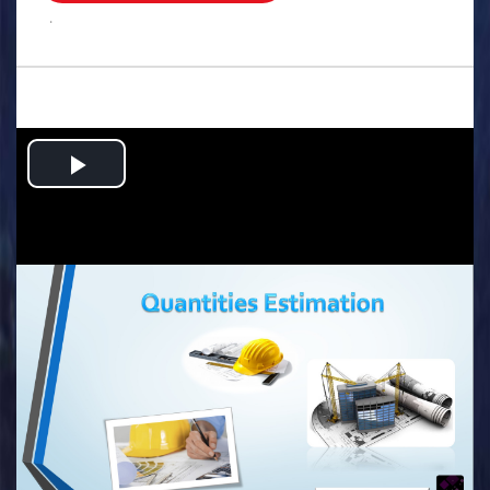
.
Play
Video