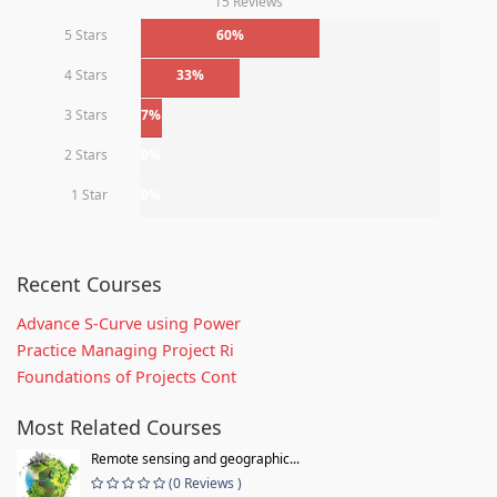
15 Reviews
5 Stars
60%
4 Stars
33%
3 Stars
7%
2 Stars
0%
1 Star
0%
Recent Courses
Advance S-Curve using Power
Practice Managing Project Ri
Foundations of Projects Cont
Most Related Courses
Remote sensing and geographic...
(0 Reviews )