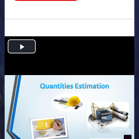
.
Play
Video