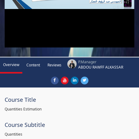
P.Manager
Overview
Content
Reviews
ABDOU RAWFF ALKASSAR
Course Title
Quantities Estimation
Course Subtitle
Quantities