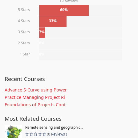
15 Reviews
5 Stars
60%
4 Stars
33%
3 Stars
7%
2 Stars
0%
1 Star
0%
Recent Courses
Advance S-Curve using Power
Practice Managing Project Ri
Foundations of Projects Cont
Most Related Courses
Remote sensing and geographic...
(0 Reviews )