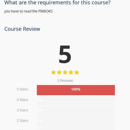
What are the requirements for this course?
you have to read the PMBOK5
Course Review
5
3 Reviews
5 Stars
100%
4 Stars
0%
3 Stars
0%
2 Stars
0%