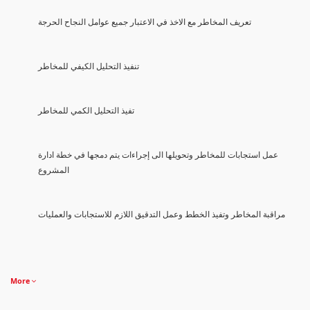
تعريف المخاطر مع الاخذ في الاعتبار جميع عوامل النجاح الحرجة
تنفيذ التحليل الكيفي للمخاطر
تفيذ التحليل الكمي للمخاطر
عمل استجابات للمخاطر وتحويلها الى إجراءات يتم دمجها في خطة ادارة
المشروع
مراقبة المخاطر وتفيذ الخطط وعمل التدقيق اللازم للاستجابات والعمليات
More