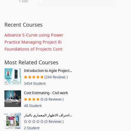
1 Star
0%
Recent Courses
Advance S-Curve using Power
Practice Managing Project Ri
Foundations of Projects Cont
Most Related Courses
Introduction to Agile Project...
(244 Reviews )
3454 Student
Cost Estimating - Civil work
(6 Reviews )
48 Student
احتراف الاظهار المعماري بالمار...
(0 Reviews )
2 Student