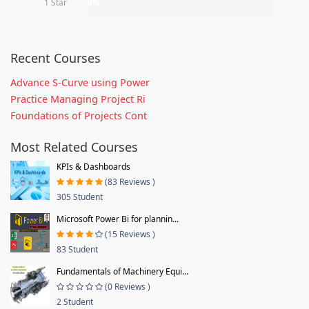
1 Star
0%
Recent Courses
Advance S-Curve using Power
Practice Managing Project Ri
Foundations of Projects Cont
Most Related Courses
KPIs & Dashboards
(83 Reviews )
305 Student
Microsoft Power Bi for plannin...
(15 Reviews )
83 Student
Fundamentals of Machinery Equi...
(0 Reviews )
2 Student