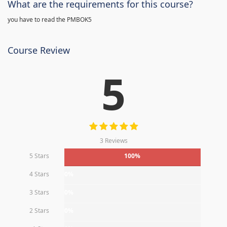
What are the requirements for this course?
you have to read the PMBOK5
Course Review
5
3 Reviews
5 Stars
100%
4 Stars
0%
3 Stars
0%
2 Stars
0%