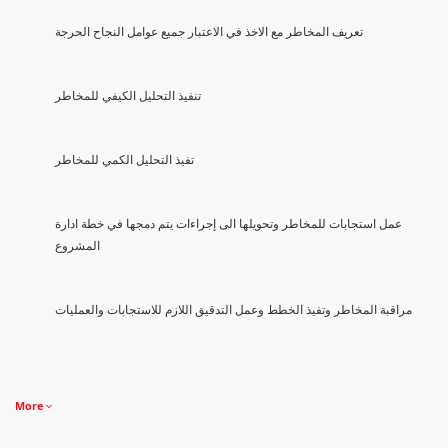
تعريف المخاطر مع الاخذ في الاعتبار جميع عوامل النجاح الحرجة
تنفيذ التحليل الكيفي للمخاطر
تفيذ التحليل الكمي للمخاطر
عمل استجابات للمخاطر وتحويلها الى إجراءات يتم دمجها في خطة ادارة
المشروع
مراقبة المخاطر وتفيذ الخطط وعمل التدقيق اللازم للاستجابات والعمليات
More