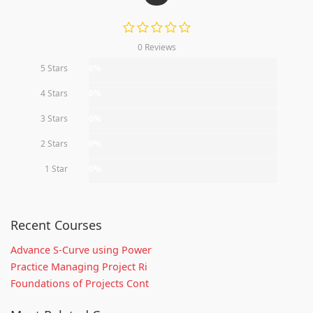
0 Reviews
5 Stars
0%
4 Stars
0%
3 Stars
0%
2 Stars
0%
1 Star
0%
Recent Courses
Advance S-Curve using Power
Practice Managing Project Ri
Foundations of Projects Cont