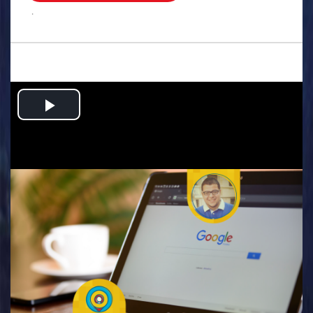
.
Play
Video