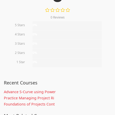
0 Reviews
5 Stars
0%
4 Stars
0%
3 Stars
0%
2 Stars
0%
1 Star
0%
Recent Courses
Advance S-Curve using Power
Practice Managing Project Ri
Foundations of Projects Cont