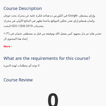
Course Description
في الكورس ده هناخد فكرة عامة عن محرك بحث جوجل Google وإزاي بيشتغل،
وكمان هنتعلم إزاي نقدر نخللي المواقع بتاعتنا تظهر في النتائج الأولى في محرك
البحث SEO / SEM بتحديثات 2019
= (*) تحذير هام: تم بذل مجهود كبير بفضل الله وتوفيقه من قبل م. مصطفى عثمان في
إعداد هذا المحتوى ال
More
What are the requirements for this course?
لا توجد أي متطلبات لهذه الدورة
Course Review
0