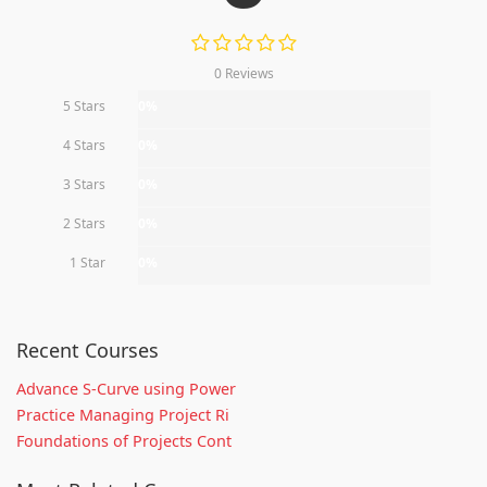
0 Reviews
5 Stars
0%
4 Stars
0%
3 Stars
0%
2 Stars
0%
1 Star
0%
Recent Courses
Advance S-Curve using Power
Practice Managing Project Ri
Foundations of Projects Cont