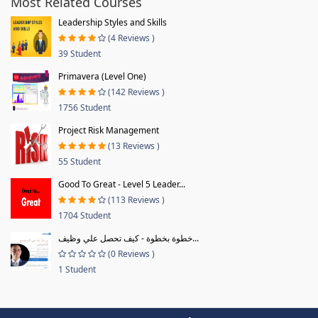
Most Related Courses
Leadership Styles and Skills
(4 Reviews )
39 Student
Primavera (Level One)
(142 Reviews )
1756 Student
Project Risk Management
(13 Reviews )
55 Student
Good To Great - Level 5 Leader...
(113 Reviews )
1704 Student
خطوة بخطوة - كيف تحصل علي وظيف...
(0 Reviews )
1 Student