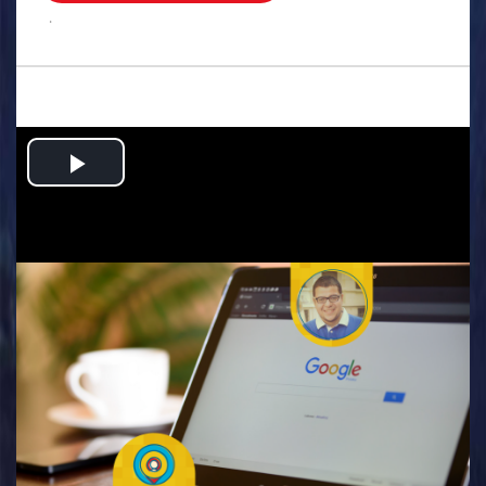
.
Play
Video