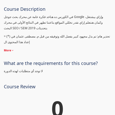
Course Description
في الكورس ده هناخد فكرة عامة عن محرك بحث جوجل Google وإزاي بيشتغل،
وكمان هنتعلم إزاي نقدر نخللي المواقع بتاعتنا تظهر في النتائج الأولى في محرك
البحث SEO / SEM بتحديثات 2019
= (*) تحذير هام: تم بذل مجهود كبير بفضل الله وتوفيقه من قبل م. مصطفى عثمان في
إعداد هذا المحتوى ال
More
What are the requirements for this course?
لا توجد أي متطلبات لهذه الدورة
Course Review
0