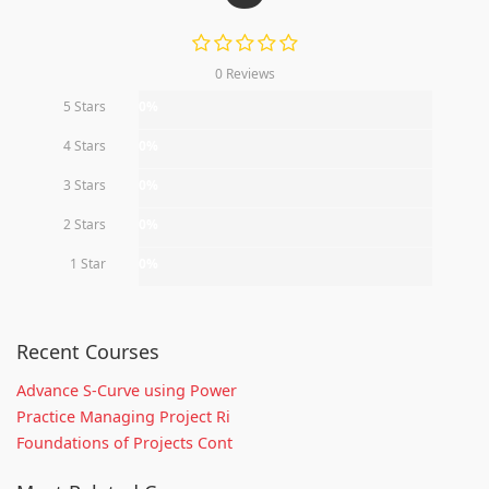
0 Reviews
5 Stars
0%
4 Stars
0%
3 Stars
0%
2 Stars
0%
1 Star
0%
Recent Courses
Advance S-Curve using Power
Practice Managing Project Ri
Foundations of Projects Cont