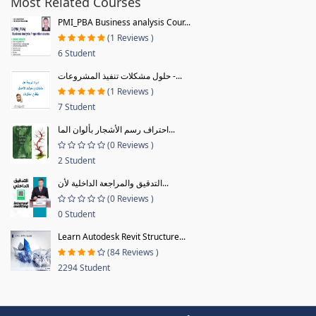
Most Related Courses
PMI_PBA Business analysis Cour...
(1 Reviews )
6 Student
حلول مشكلات تنفيذ المشروعات -...
(1 Reviews )
7 Student
احتراف رسم الأشجار بألوان الما...
(0 Reviews )
2 Student
التدقيق والمراجعة الداخلية لأن...
(0 Reviews )
0 Student
Learn Autodesk Revit Structure...
(84 Reviews )
2294 Student