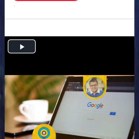
.
Play
Video