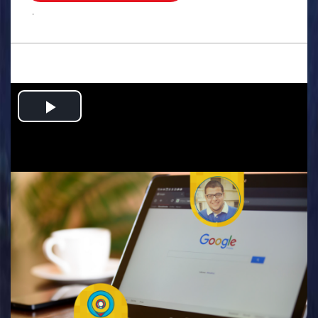
.
Play
Video