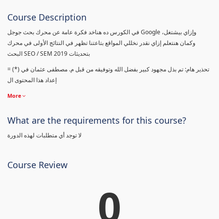
Course Description
في الكورس ده هناخد فكرة عامة عن محرك بحث جوجل Google وإزاي بيشتغل،
وكمان هنتعلم إزاي نقدر نخللي المواقع بتاعتنا تظهر في النتائج الأولى في محرك
البحث SEO / SEM بتحديثات 2019
= (*) تحذير هام: تم بذل مجهود كبير بفضل الله وتوفيقه من قبل م. مصطفى عثمان في
إعداد هذا المحتوى ال
More
What are the requirements for this course?
لا توجد أي متطلبات لهذه الدورة
Course Review
0