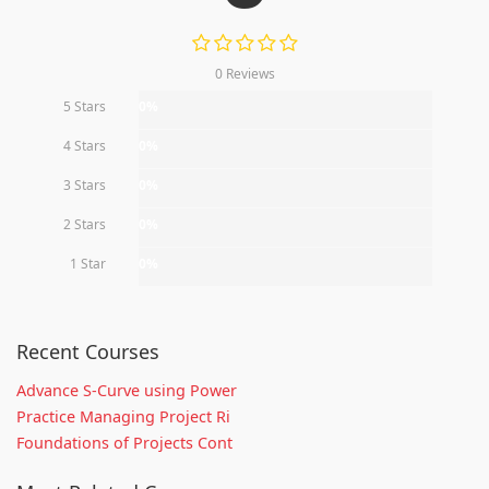
0 Reviews
5 Stars
0%
4 Stars
0%
3 Stars
0%
2 Stars
0%
1 Star
0%
Recent Courses
Advance S-Curve using Power
Practice Managing Project Ri
Foundations of Projects Cont