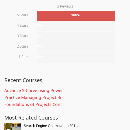
3 Reviews
5 Stars
100%
4 Stars
0%
3 Stars
0%
2 Stars
0%
1 Star
0%
Recent Courses
Advance S-Curve using Power
Practice Managing Project Ri
Foundations of Projects Cont
Most Related Courses
Search Engine Optimization 201...