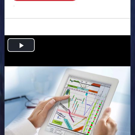
.
Play
Video