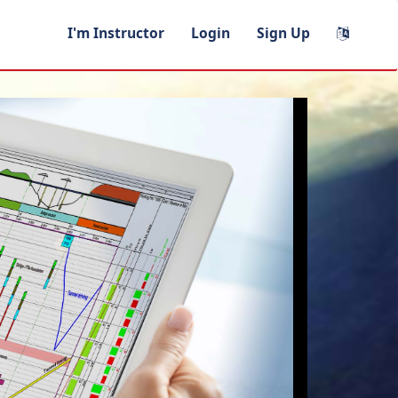
I'm Instructor
Login
Sign Up