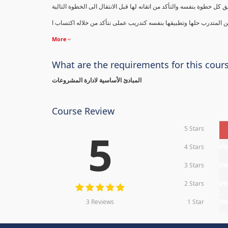
ل خطوة بنفسه والتأكد من اتقانه لها قبل الانتقال الى الخطوة التالية
 المتدرب حلها وتطبيقها بنفسه كتدريب عملى نتأكد من خلاله اكتساب ا
More
What are the requirements for this cour
المبادئ الأساسية لادارة المشروعات
Course Review
5 Stars
5
4 Stars
0
3 Stars
0
2 Stars
0
3 Reviews
1 Star
0