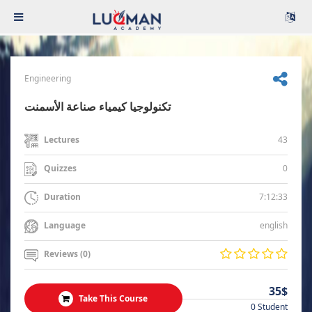
Engineering
تكنولوجيا كيمياء صناعة الأسمنت
43
Lectures
0
Quizzes
7:12:33
Duration
english
Language
Reviews (0)
35$
Take This Course
0 Student