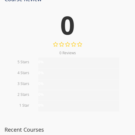
0
0 Reviews
5 Stars
0%
4 Stars
0%
3 Stars
0%
2 Stars
0%
1 Star
0%
Recent Courses