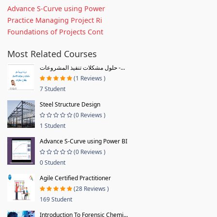
Advance S-Curve using Power
Practice Managing Project Ri
Foundations of Projects Cont
Most Related Courses
حلول مشكلات تنفيذ المشروعات -...
(1 Reviews )
7 Student
Steel Structure Design
(0 Reviews )
1 Student
Advance S-Curve using Power BI
(0 Reviews )
0 Student
Agile Certified Practitioner
(28 Reviews )
169 Student
Introduction To Forensic Chemi...