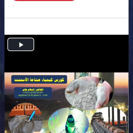
.
Play
Video