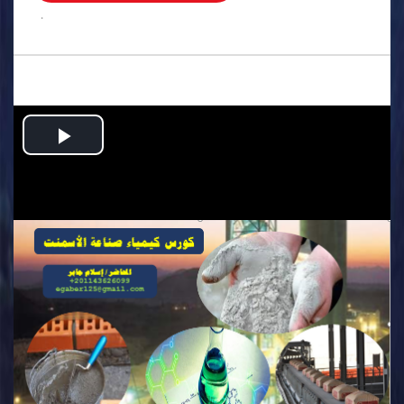
.
Play
Video