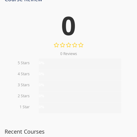
0
0 Reviews
5 Stars
0%
4 Stars
0%
3 Stars
0%
2 Stars
0%
1 Star
0%
Recent Courses