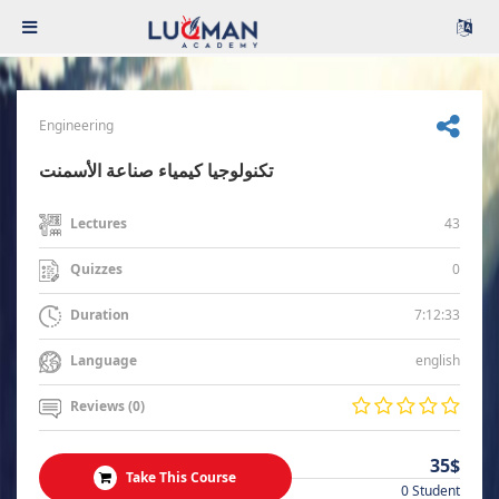
Engineering
تكنولوجيا كيمياء صناعة الأسمنت
43
Lectures
0
Quizzes
7:12:33
Duration
english
Language
Reviews (0)
35$
Take This Course
0 Student