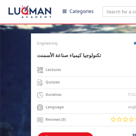
Categories
Engineering
تكنولوجيا كيمياء صناعة الأسمنت
Lectures
Quizzes
7:12
Duration
engl
Language
Reviews (0)
3