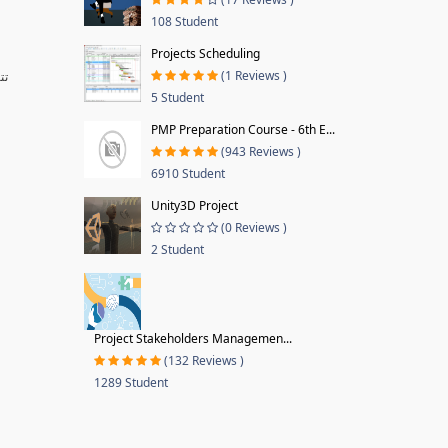
108 Student
Projects Scheduling
(1 Reviews )
تت
5 Student
PMP Preparation Course - 6th E...
(943 Reviews )
6910 Student
Unity3D Project
(0 Reviews )
2 Student
Project Stakeholders Managemen...
(132 Reviews )
1289 Student