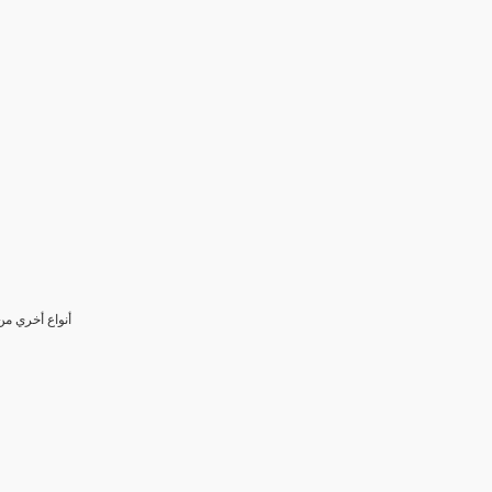
(14) أنواع أخر