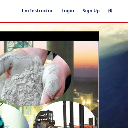
I'm Instructor
Login
Sign Up