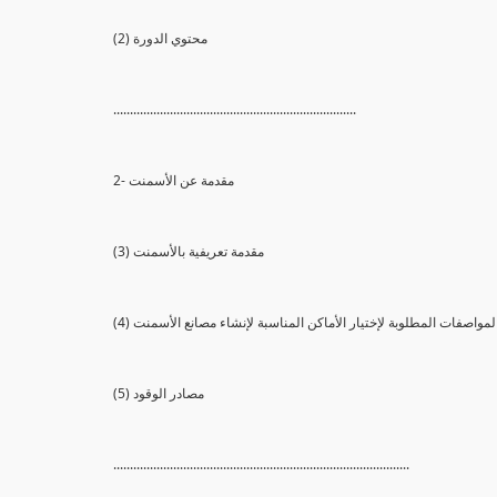
(2) محتوي الدورة
.........................................................................
2- مقدمة عن الأسمنت
(3) مقدمة تعريفية بالأسمنت
ر والمواصفات المطلوبة لإختيار الأماكن المناسبة لإنشاء مصانع الأسمنت
(5) مصادر الوقود
.........................................................................................