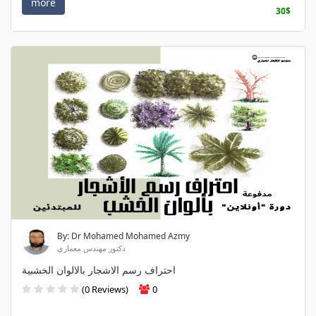
more
30$
By: Dr Mohamed Mohamed Azmy
دكتور مهندس معماري
احتراف رسم الاشجار بالالوان الخشبية
(0 Reviews)
0