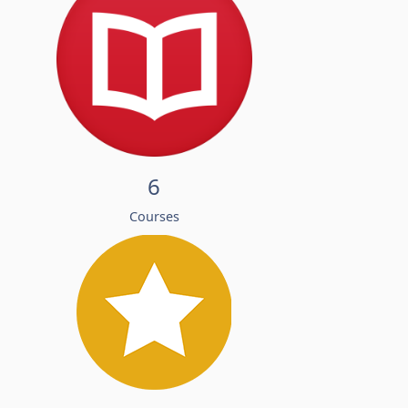
6
Courses