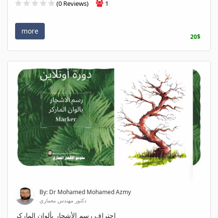
(0 Reviews)
1
more
20$
By: Dr Mohamed Mohamed Azmy
دكتور مهندس معماري
احتراف رسم الأشجار بألوان الماركر