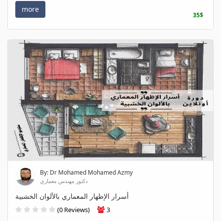
more
35$
By: Dr Mohamed Mohamed Azmy
دكتور مهندس معماري
أسرار الإظهار المعماري بالألوان الخشبية
(0 Reviews)
3