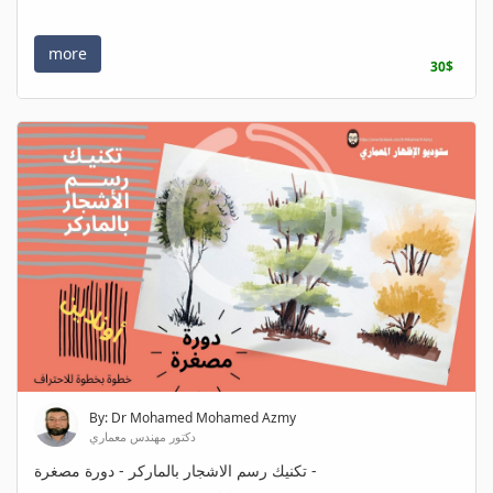
more
30$
By: Dr Mohamed Mohamed Azmy
دكتور مهندس معماري
تكنيك رسم الاشجار بالماركر - دورة مصغرة -