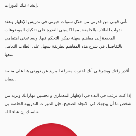
إنشاء تلك الدورات.
تأتي قوتي من قدرتي من خلال سنوات خبرتي في تدريس الإظهار وعقد
ندوات للطلاب بالجامعة, مما اكسبني القدرة على تفكيك الموضوعات
المعقدة إلى مفاهيم سهلة يمكن التحكم فيها. ويساعدني اهتمامي
بالتفاصيل في شرح هذه المفاهيم بطريقة يسهل على الطلاب التعامل
معها.
أقدر وقتك ويشرفني أنك اخترت معرفة المزيد عن دورتي هنا على منصة
لقمان.
إذا كنت ترغب في البدء في الإظهار المعماري و تحسين مهاراتك وتريد من
شخص ما أن يوجهك في الاتجاه الصحيح، فإن الدورات التدريبية الخاصة بي
تناسبك إن شاء الله.