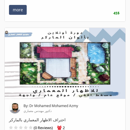
more
45$
By: Dr Mohamed Mohamed Azmy
دكتور مهندس معماري
احتراف الاظهار المعماري بالماركر
(0 Reviews)
2