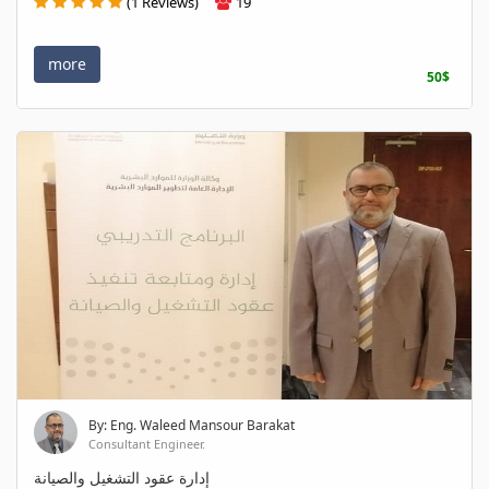
(1 Reviews)
19
more
50$
By: Eng. Waleed Mansour Barakat
Consultant Engineer.
إدارة عقود التشغيل والصيانة