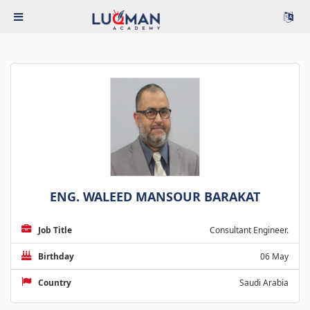
ENG. WALEED MANSOUR BARAKAT
Job Title
Consultant Engineer.
Birthday
06 May
Country
Saudi Arabia