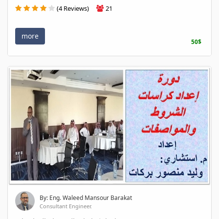
(4 Reviews)
21
more
50$
By: Eng. Waleed Mansour Barakat
Consultant Engineer.