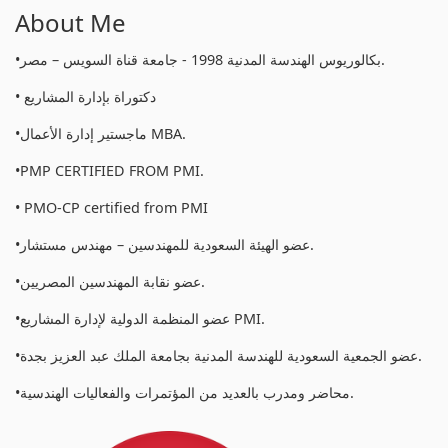
About Me
•بكالوريوس الهندسة المدنية 1998 - جامعة قناة السويس – مصر.
• دكتوراة بإدارة المشاريع
•ماجستير إدارة الأعمال MBA.
•PMP CERTIFIED FROM PMI.
• PMO-CP certified from PMI
•عضو الهيئة السعودية للمهندسين – مهندس مستشار.
•عضو نقابة المهندسين المصريين.
•عضو المنظمة الدولية لإدارة المشاريع PMI.
•عضو الجمعية السعودية للهندسة المدنية بجامعة الملك عبد العزيز بجدة.
•محاضر ومدرب بالعديد من المؤتمرات والفعاليات الهندسية.