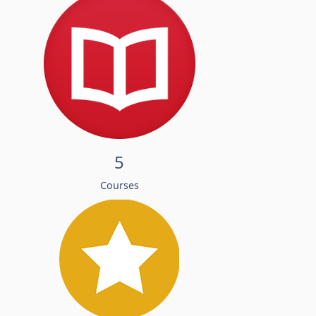
5
Courses