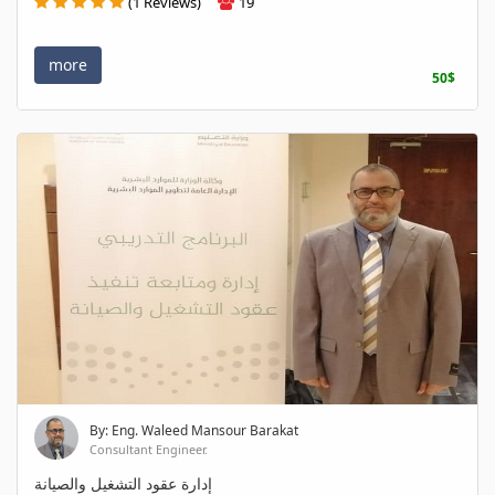
(1 Reviews)
19
more
50$
By: Eng. Waleed Mansour Barakat
Consultant Engineer.
إدارة عقود التشغيل والصيانة