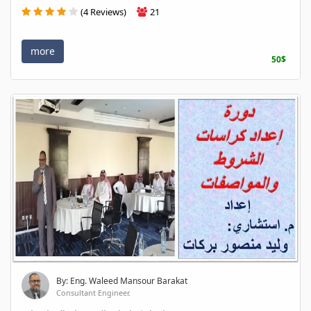
(4 Reviews)
21
more
50$
By: Eng. Waleed Mansour Barakat
Consultant Engineer.