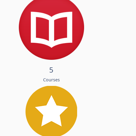
5
Courses