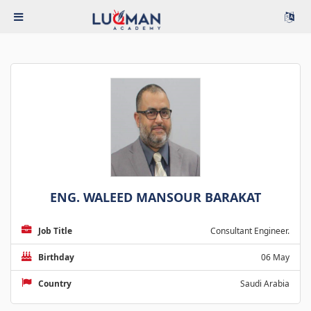
ENG. WALEED MANSOUR BARAKAT
Job Title
Consultant Engineer.
Birthday
06 May
Country
Saudi Arabia