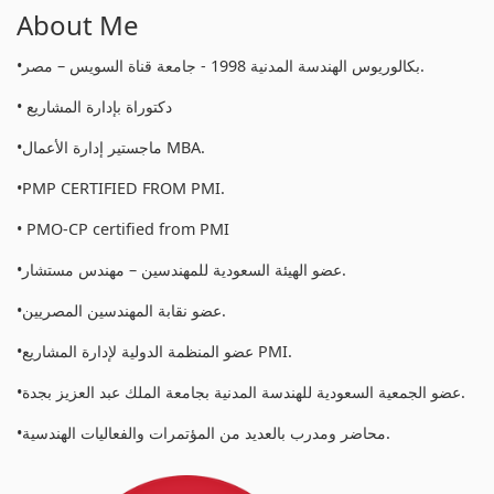
About Me
•بكالوريوس الهندسة المدنية 1998 - جامعة قناة السويس – مصر.
• دكتوراة بإدارة المشاريع
•ماجستير إدارة الأعمال MBA.
•PMP CERTIFIED FROM PMI.
• PMO-CP certified from PMI
•عضو الهيئة السعودية للمهندسين – مهندس مستشار.
•عضو نقابة المهندسين المصريين.
•عضو المنظمة الدولية لإدارة المشاريع PMI.
•عضو الجمعية السعودية للهندسة المدنية بجامعة الملك عبد العزيز بجدة.
•محاضر ومدرب بالعديد من المؤتمرات والفعاليات الهندسية.