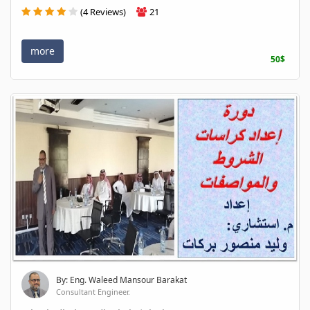
(4 Reviews)
21
more
50$
By: Eng. Waleed Mansour Barakat
Consultant Engineer.