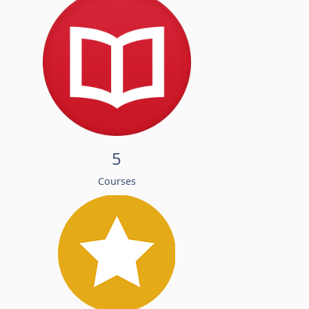
5
Courses