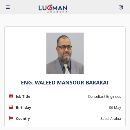
ENG. WALEED MANSOUR BARAKAT
Job Title
Consultant Engineer.
Birthday
06 May
Country
Saudi Arabia