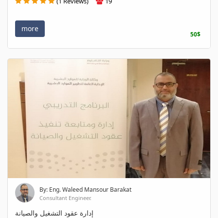
(1 Reviews)
19
more
50$
By: Eng. Waleed Mansour Barakat
Consultant Engineer.
إدارة عقود التشغيل والصيانة