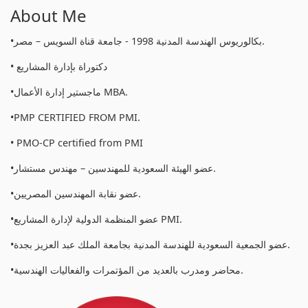
About Me
•بكالوريوس الهندسة المدنية 1998 - جامعة قناة السويس – مصر.
• دكتوراة بإدارة المشاريع
•ماجستير إدارة الأعمال MBA.
•PMP CERTIFIED FROM PMI.
• PMO-CP certified from PMI
•عضو الهيئة السعودية للمهندسين – مهندس مستشار.
•عضو نقابة المهندسين المصريين.
•عضو المنظمة الدولية لإدارة المشاريع PMI.
•عضو الجمعية السعودية للهندسة المدنية بجامعة الملك عبد العزيز بجدة.
•محاضر ومدرب بالعديد من المؤتمرات والفعاليات الهندسية.