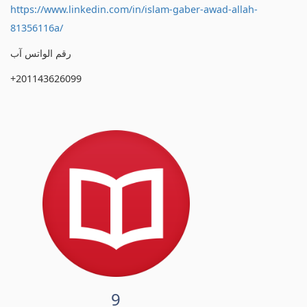
https://www.linkedin.com/in/islam-gaber-awad-allah-
81356116a/
رقم الواتس آب
+201143626099
9