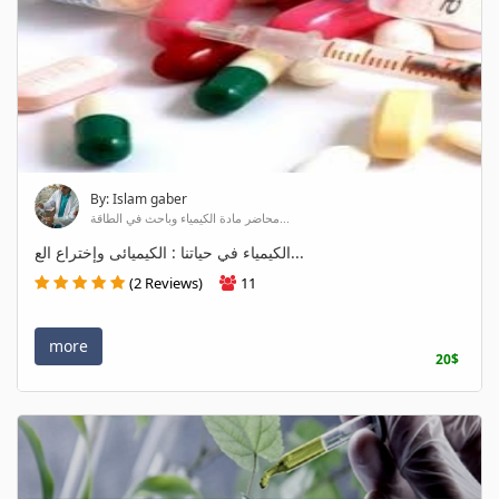
By: Islam gaber
محاضر مادة الكيمياء وباحث في الطاقة...
الكيمياء في حياتنا : الكيميائى وإختراع الع...
(2 Reviews)
11
more
20$