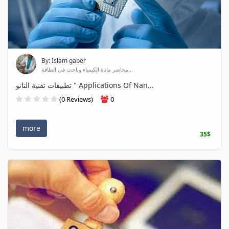
By: Islam gaber
محاضر مادة الكيمياء وباحث في الطاقة...
تطبيقات تقنية النانو " Applications Of Nan...
(0 Reviews)
0
more
35$