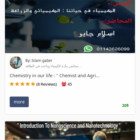
By: Islam gaber
محاضر مادة الكيمياء وباحث في الطاقة...
Chemistry in our life : " Chemist and Agri...
(8 Reviews)
45
more
20$