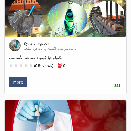
By: Islam gaber
محاضر مادة الكيمياء وباحث في الطاقة...
تكنولوجيا كيمياء صناعة الأسمنت
(0 Reviews)
0
more
35$