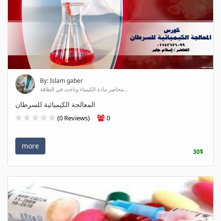
By: Islam gaber
محاضر مادة الكيمياء وباحث في الطاقة...
المعالجة الكيميائية للسرطان
(0 Reviews)
0
more
30$