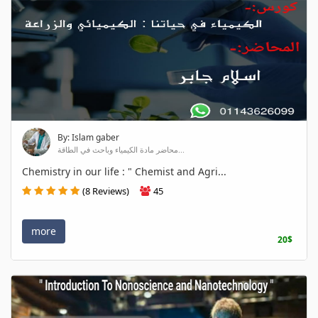
By: Islam gaber
محاضر مادة الكيمياء وباحث في الطاقة...
Chemistry in our life : " Chemist and Agri...
(8 Reviews)
45
more
20$