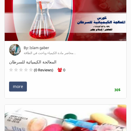
By: Islam gaber
محاضر مادة الكيمياء وباحث في الطاقة...
المعالجة الكيميائية للسرطان
(0 Reviews)
0
more
30$