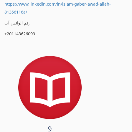
https://www.linkedin.com/in/islam-gaber-awad-allah-
81356116a/
رقم الواتس آب
+201143626099
9