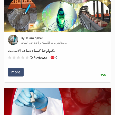
By: Islam gaber
محاضر مادة الكيمياء وباحث في الطاقة...
تكنولوجيا كيمياء صناعة الأسمنت
(0 Reviews)
0
more
35$