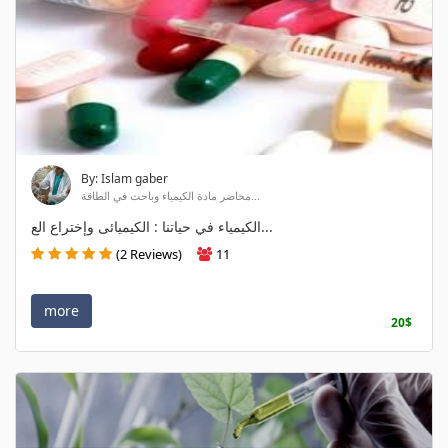
By: Islam gaber
محاضر مادة الكيمياء وباحث في الطاقة...
الكيمياء في حياتنا : الكيميائى وإختراع الع...
(2 Reviews)
11
more
20$