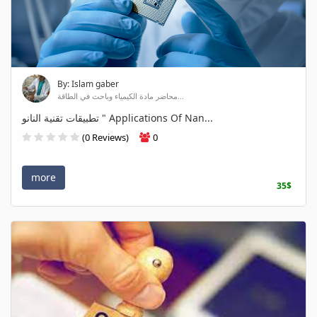
By: Islam gaber
محاضر مادة الكيمياء وباحث في الطاقة...
تطبيقات تقنية النانو " Applications Of Nan...
(0 Reviews)
0
more
35$