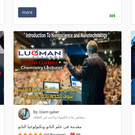
more
30$
By: Islam gaber
محاضر مادة الكيمياء وباحث في الطاقة...
مقدمة فى علم النانو وتكنولوجيا النانو
(10 Reviews)
99