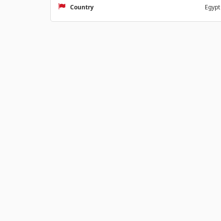
Country
Egypt