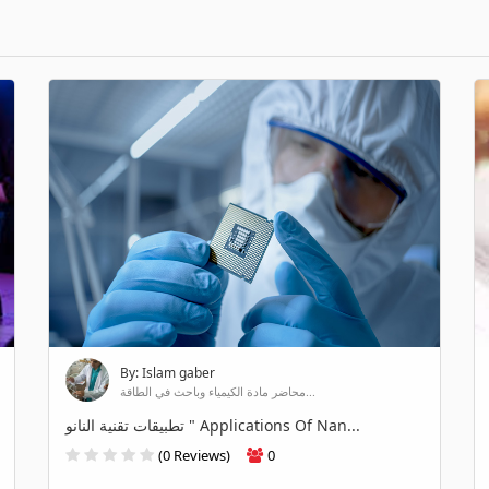
By: Islam gaber
محاضر مادة الكيمياء وباحث في الطاقة...
تطبيقات تقنية النانو " Applications Of Nan...
(0 Reviews)
0