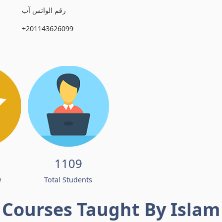
رقم الواتس آب
+201143626099
1109
w
Total Students
Courses Taught By Islam