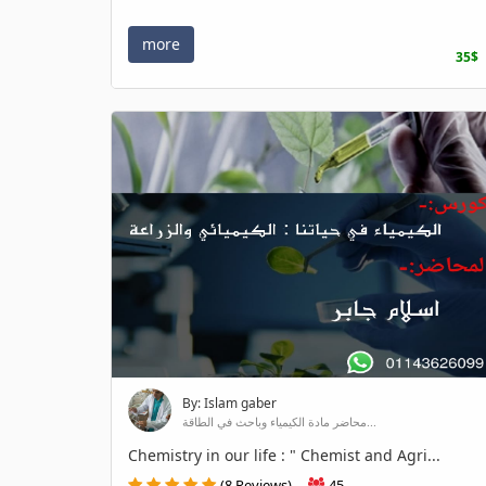
more
35$
By: Islam gaber
محاضر مادة الكيمياء وباحث في الطاقة...
Chemistry in our life : " Chemist and Agri...
(8 Reviews)
45