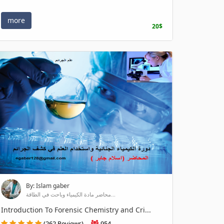
more
20$
By: Islam gaber
محاضر مادة الكيمياء وباحث في الطاقة...
Introduction To Forensic Chemistry and Cri...
(262 Reviews)
954