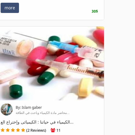
more
30$
By: Islam gaber
محاضر مادة الكيمياء وباحث في الطاقة...
الكيمياء في حياتنا : الكيميائى وإختراع الع...
(2 Reviews)
11