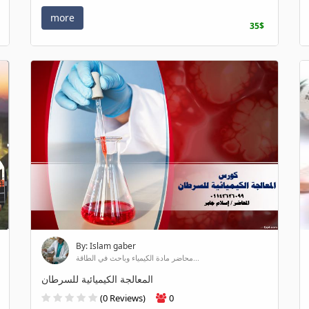
more
35$
By: Islam gaber
محاضر مادة الكيمياء وباحث في الطاقة...
المعالجة الكيميائية للسرطان
(0 Reviews)
0