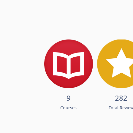
9
282
Courses
Total Revie