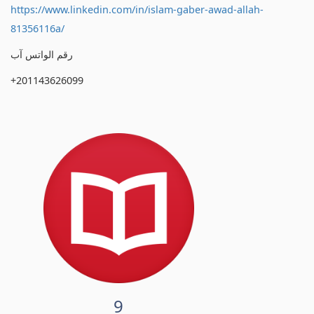
https://www.linkedin.com/in/islam-gaber-awad-allah-
81356116a/
رقم الواتس آب
+201143626099
9