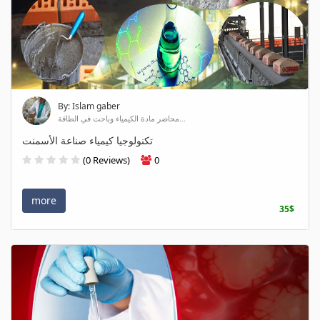
By: Islam gaber
محاضر مادة الكيمياء وباحث في الطاقة...
تكنولوجيا كيمياء صناعة الأسمنت
(0 Reviews)
0
more
35$