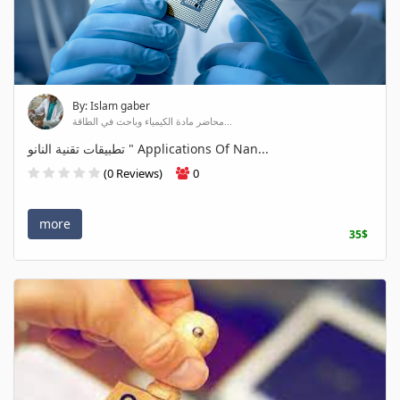
By: Islam gaber
محاضر مادة الكيمياء وباحث في الطاقة...
تطبيقات تقنية النانو " Applications Of Nan...
(0 Reviews)
0
more
35$