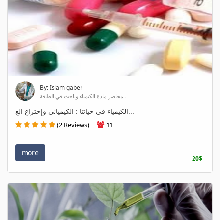
By: Islam gaber
محاضر مادة الكيمياء وباحث في الطاقة...
الكيمياء في حياتنا : الكيميائى وإختراع الع...
(2 Reviews)
11
more
20$