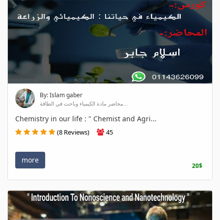
By: Islam gaber
محاضر مادة الكيمياء وباحث في الطاقة...
Chemistry in our life : " Chemist and Agri...
(8 Reviews)
45
more
20$