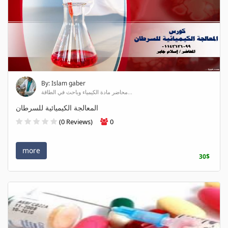
By: Islam gaber
محاضر مادة الكيمياء وباحث في الطاقة...
المعالجة الكيميائية للسرطان
(0 Reviews)
0
more
30$