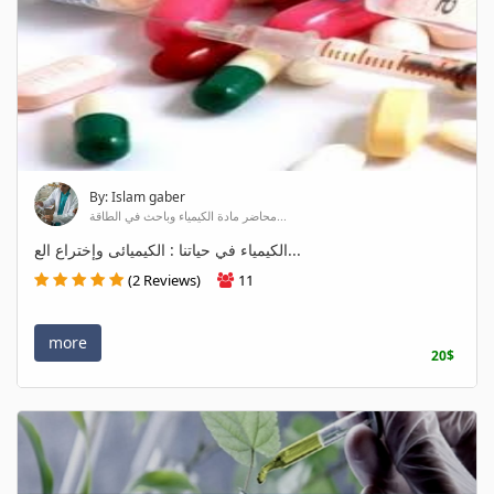
By: Islam gaber
محاضر مادة الكيمياء وباحث في الطاقة...
الكيمياء في حياتنا : الكيميائى وإختراع الع...
(2 Reviews)
11
more
20$