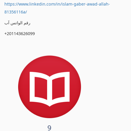
https://www.linkedin.com/in/islam-gaber-awad-allah-
81356116a/
رقم الواتس آب
+201143626099
9