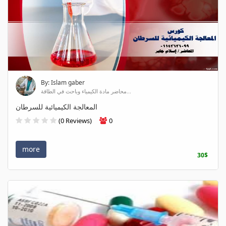
By: Islam gaber
محاضر مادة الكيمياء وباحث في الطاقة...
المعالجة الكيميائية للسرطان
(0 Reviews)
0
more
30$