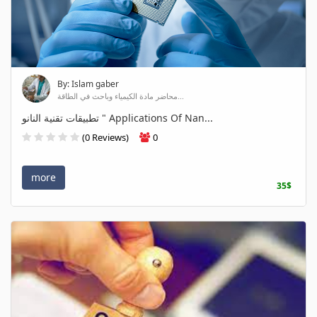
By: Islam gaber
محاضر مادة الكيمياء وباحث في الطاقة...
تطبيقات تقنية النانو " Applications Of Nan...
(0 Reviews)
0
more
35$