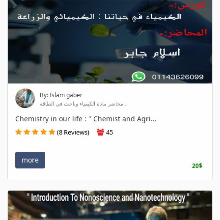
By: Islam gaber
محاضر مادة الكيمياء وباحث في الطاقة...
Chemistry in our life : " Chemist and Agri...
(8 Reviews)
45
more
20$