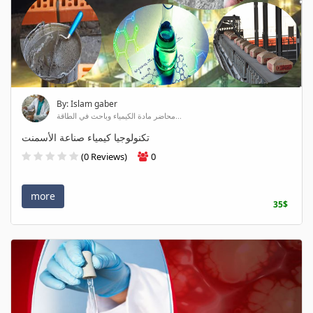
By: Islam gaber
محاضر مادة الكيمياء وباحث في الطاقة...
تكنولوجيا كيمياء صناعة الأسمنت
(0 Reviews)
0
more
35$