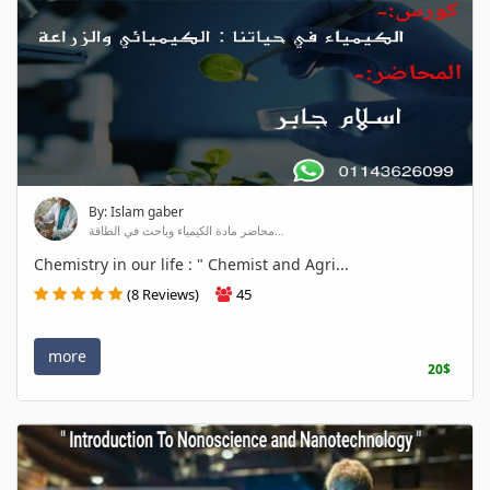
By: Islam gaber
محاضر مادة الكيمياء وباحث في الطاقة...
Chemistry in our life : " Chemist and Agri...
(8 Reviews)
45
more
20$