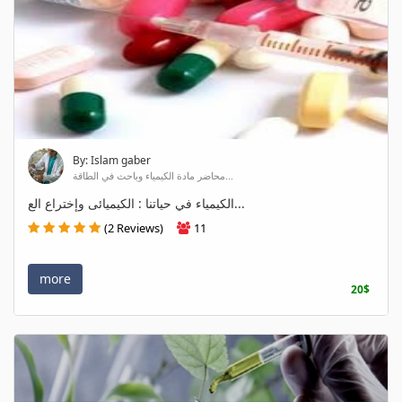
By: Islam gaber
محاضر مادة الكيمياء وباحث في الطاقة...
الكيمياء في حياتنا : الكيميائى وإختراع الع...
(2 Reviews)
11
more
20$