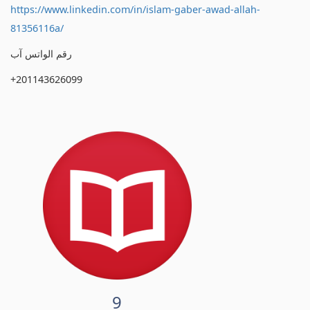
https://www.linkedin.com/in/islam-gaber-awad-allah-
81356116a/
رقم الواتس آب
+201143626099
9