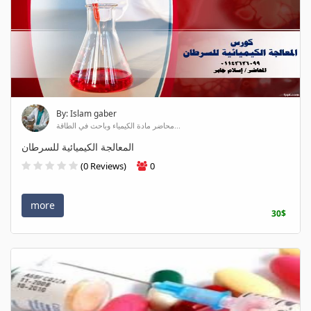
By: Islam gaber
محاضر مادة الكيمياء وباحث في الطاقة...
المعالجة الكيميائية للسرطان
(0 Reviews)
0
more
30$