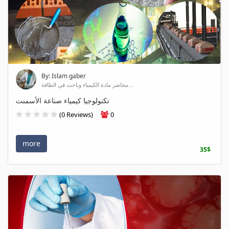
By: Islam gaber
محاضر مادة الكيمياء وباحث في الطاقة...
تكنولوجيا كيمياء صناعة الأسمنت
(0 Reviews)
0
more
35$