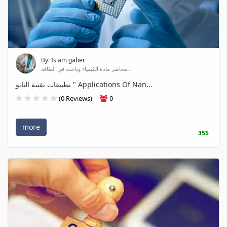
By: Islam gaber
محاضر مادة الكيمياء وباحث في الطاقة...
تطبيقات تقنية النانو " Applications Of Nan...
(0 Reviews)
0
more
35$