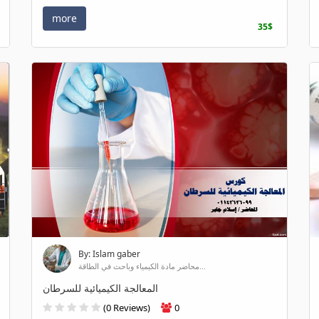
more
35$
By: Islam gaber
محاضر مادة الكيمياء وباحث في الطاقة...
المعالجة الكيميائية للسرطان
(0 Reviews)
0