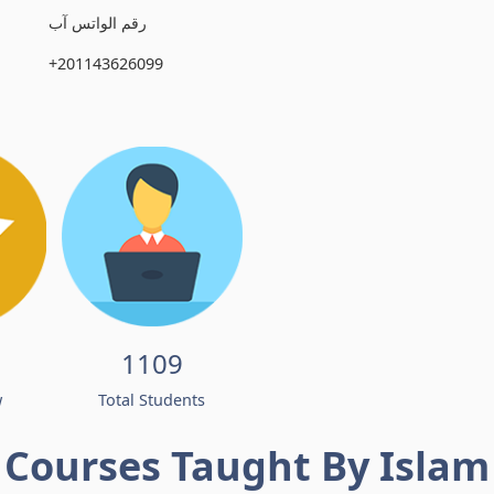
رقم الواتس آب
+201143626099
1109
w
Total Students
Courses Taught By Islam