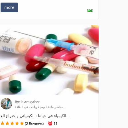
more
30$
By: Islam gaber
محاضر مادة الكيمياء وباحث في الطاقة...
الكيمياء في حياتنا : الكيميائى وإختراع الع...
(2 Reviews)
11