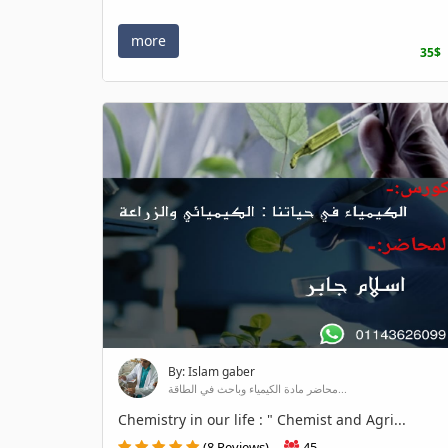
more
35$
By: Islam gaber
محاضر مادة الكيمياء وباحث في الطاقة...
Chemistry in our life : " Chemist and Agri...
(8 Reviews)
45