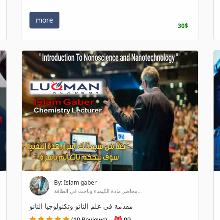
more
30$
By: Islam gaber
محاضر مادة الكيمياء وباحث في الطاقة...
مقدمة فى علم النانو وتكنولوجيا النانو
(10 Reviews)
99