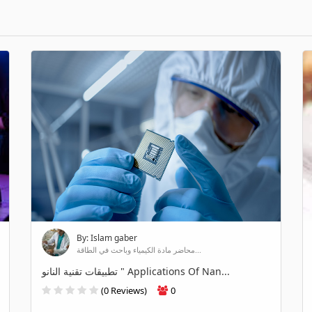
By: Islam gaber
محاضر مادة الكيمياء وباحث في الطاقة...
تطبيقات تقنية النانو " Applications Of Nan...
(0 Reviews)
0