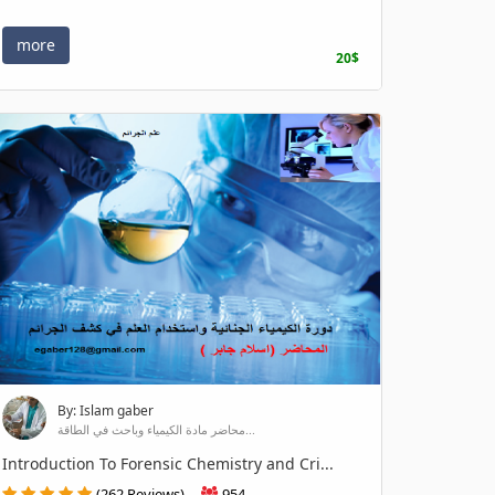
more
20$
By: Islam gaber
محاضر مادة الكيمياء وباحث في الطاقة...
Introduction To Forensic Chemistry and Cri...
(262 Reviews)
954