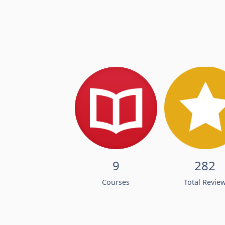
9
282
Courses
Total Revie