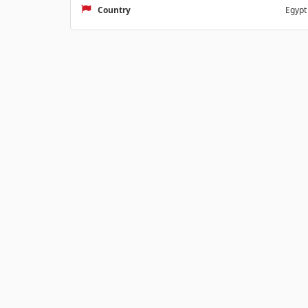
Country
Egypt