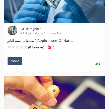
By: Islam gaber
محاضر مادة الكيمياء وباحث في الطاقة...
تطبيقات تقنية النانو " Applications Of Nan...
(0 Reviews)
0
more
35$