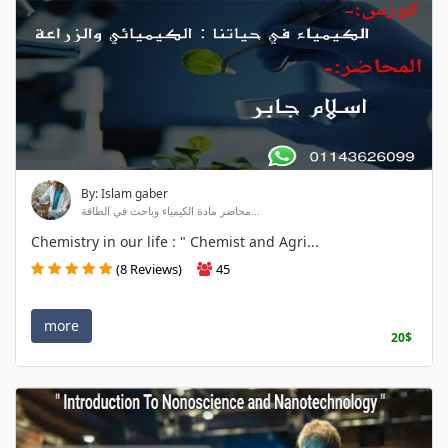
By: Islam gaber
محاضر مادة الكيمياء وباحث في الطاقة...
Chemistry in our life : " Chemist and Agri...
(8 Reviews)
45
more
20$