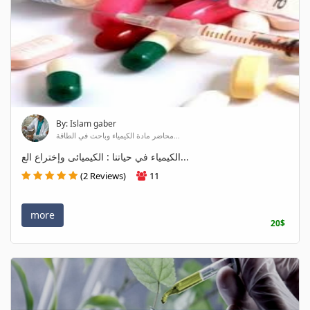
By: Islam gaber
محاضر مادة الكيمياء وباحث في الطاقة...
الكيمياء في حياتنا : الكيميائى وإختراع الع...
(2 Reviews)
11
more
20$