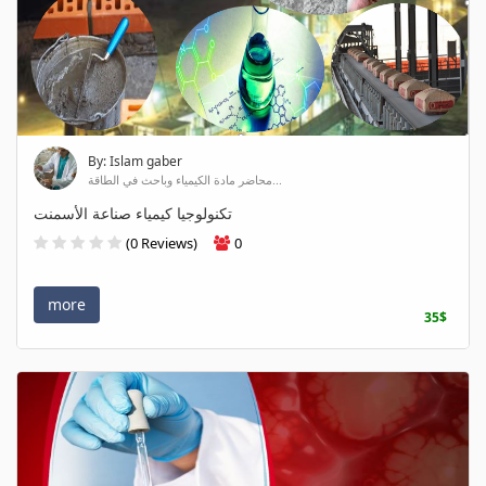
By: Islam gaber
محاضر مادة الكيمياء وباحث في الطاقة...
تكنولوجيا كيمياء صناعة الأسمنت
(0 Reviews)
0
more
35$