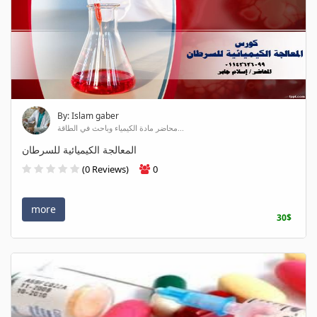
By: Islam gaber
محاضر مادة الكيمياء وباحث في الطاقة...
المعالجة الكيميائية للسرطان
(0 Reviews)
0
more
30$