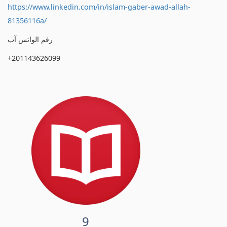
https://www.linkedin.com/in/islam-gaber-awad-allah-
81356116a/
رقم الواتس آب
+201143626099
9