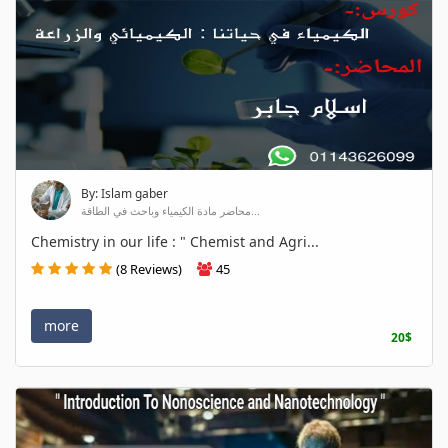
By: Islam gaber
محاضر مادة الكيمياء وباحث في الطاقة...
Chemistry in our life : " Chemist and Agri...
(8 Reviews)
45
more
20$