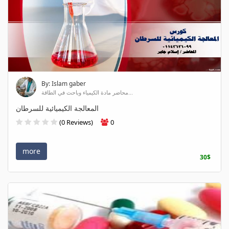
By: Islam gaber
محاضر مادة الكيمياء وباحث في الطاقة...
المعالجة الكيميائية للسرطان
(0 Reviews)
0
more
30$