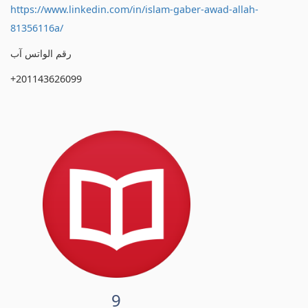
https://www.linkedin.com/in/islam-gaber-awad-allah-
81356116a/
رقم الواتس آب
+201143626099
9