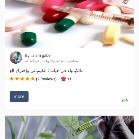
By: Islam gaber
محاضر مادة الكيمياء وباحث في الطاقة...
الكيمياء في حياتنا : الكيميائى وإختراع الع...
(2 Reviews)
11
more
20$