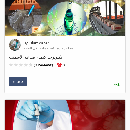
By: Islam gaber
محاضر مادة الكيمياء وباحث في الطاقة...
تكنولوجيا كيمياء صناعة الأسمنت
(0 Reviews)
0
more
35$