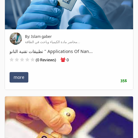
By: Islam gaber
محاضر مادة الكيمياء وباحث في الطاقة...
تطبيقات تقنية النانو " Applications Of Nan...
(0 Reviews)
0
more
35$