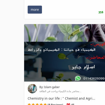
more
35$
By: Islam gaber
محاضر مادة الكيمياء وباحث في الطاقة...
Chemistry in our life : " Chemist and Agri...
(8 Reviews)
45