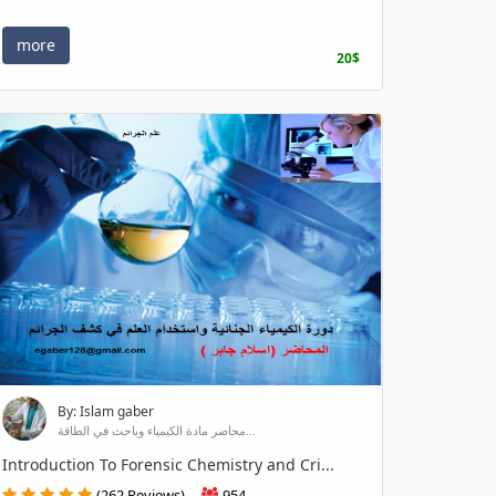
more
20$
By: Islam gaber
محاضر مادة الكيمياء وباحث في الطاقة...
Introduction To Forensic Chemistry and Cri...
(262 Reviews)
954