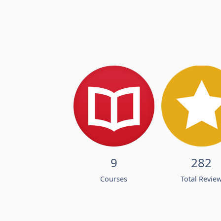
9
282
Courses
Total Revie