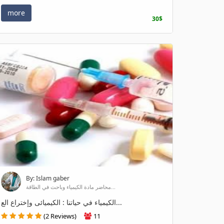
more
30$
By: Islam gaber
محاضر مادة الكيمياء وباحث في الطاقة...
الكيمياء في حياتنا : الكيميائى وإختراع الع...
(2 Reviews)
11