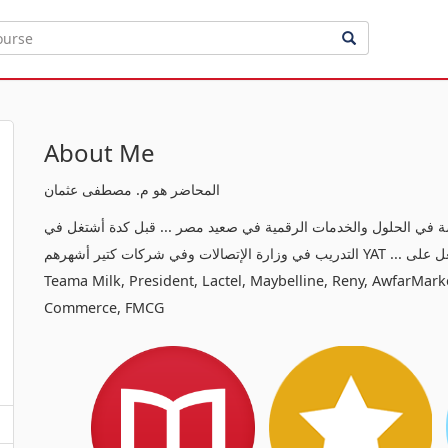
About Me
المحاضر هو م. مصطفى عثمان
 الحلول والخدمات الرقمية في صعيد مصر ... قبل كدة أشتغل في
التدريب في وزارة الإتصالات وفي شركات كتير أشهرهم YAT ... واشتغل على Brands كبيرة يمكن من أشهرها Mousa Coast,
Teama Milk, President, Lactel, Maybelline, Reny, AwfarMarket وفي Industries كتيرة أهمها Real Estate
Commerce, FMCG