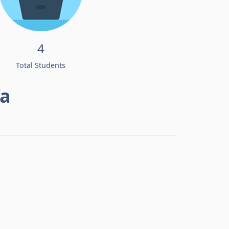
4
Total Students
fa