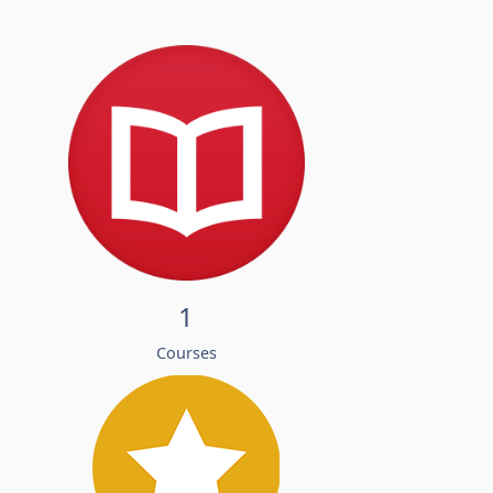
1
Courses