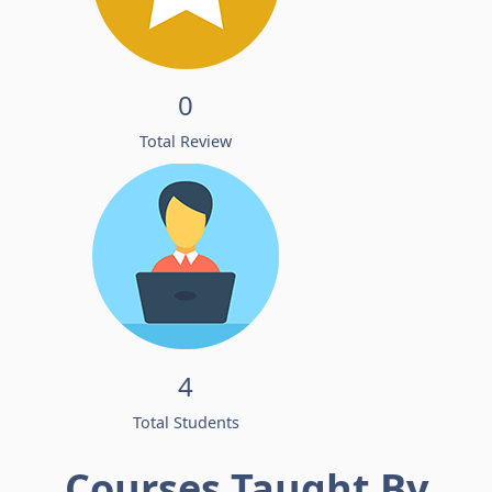
0
Total Review
4
Total Students
Courses Taught By