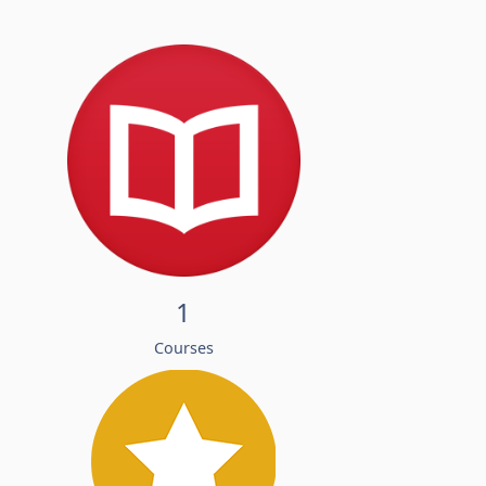
1
Courses