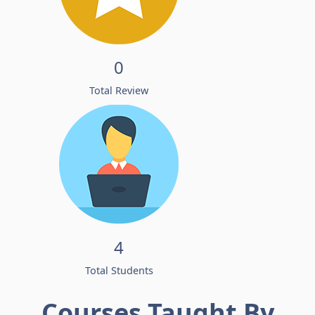
0
Total Review
4
Total Students
Courses Taught By