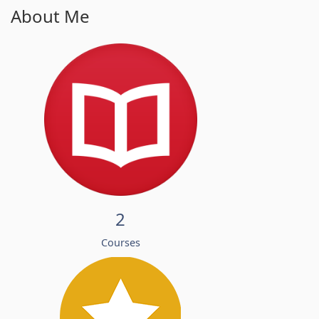
About Me
2
Courses