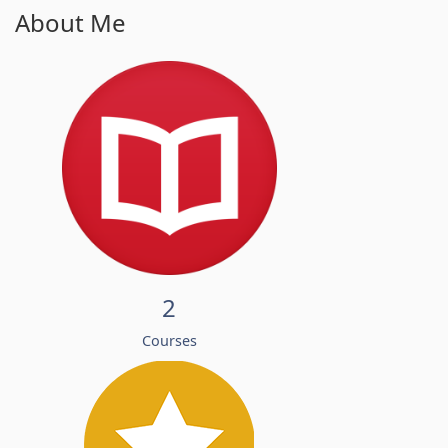
About Me
2
Courses