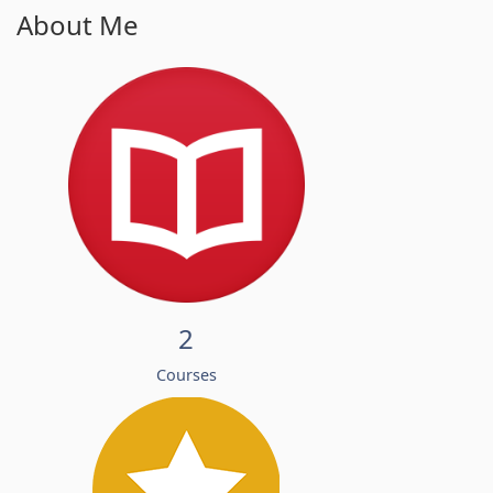
About Me
2
Courses