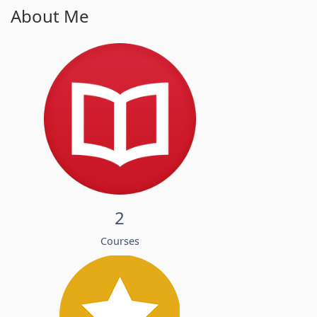
About Me
2
Courses